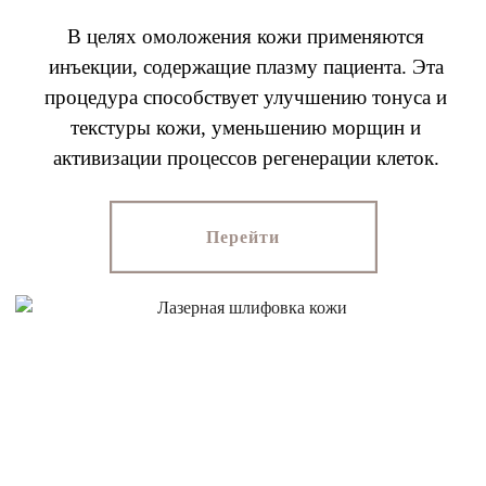
В целях омоложения кожи применяются
инъекции, содержащие плазму пациента. Эта
процедура способствует улучшению тонуса и
текстуры кожи, уменьшению морщин и
активизации процессов регенерации клеток.
Перейти