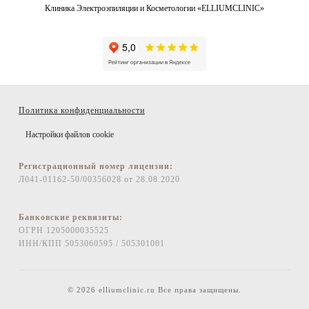
Клиника Электроэпиляции и Косметологии «ELLIUMCLINIC»
Политика конфиденциальности
Настройки файлов cookie
Регистрационный номер лицензии:
Л041-01162-50/00356028 от 28.08.2020
Банковские реквизиты:
ОГРН 1205000035525
ИНН/КПП 5053060595 / 505301001
© 2026 elliumclinic.ru Все права защищены.