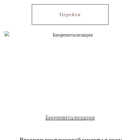
Перейти
Биоревитализация
Введение гиалуроновой кислоты в кожу