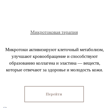
Микротоковая терапия
Микротоки активизируют клеточный метаболизм,
улучшают кровообращение и способствуют
образованию коллагена и эластина — веществ,
которые отвечают за здоровье и молодость кожи.
Перейти