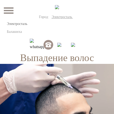
Город:
Электросталь
Электросталь
Балашиха
Выпадение волос