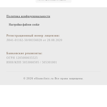
Политика конфиденциальности
Настройки файлов cookie
Регистрационный номер лицензии:
Л041-01162-50/00356028 от 28.08.2020
Банковские реквизиты:
ОГРН 1205000035525
ИНН/КПП 5053060595 / 505301001
© 2026 elliumclinic.ru Все права защищены.