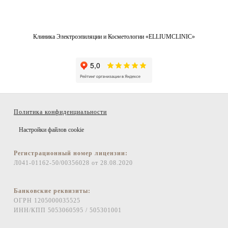
Клиника Электроэпиляции и Косметологии «ELLIUMCLINIC»
Политика конфиденциальности
Настройки файлов cookie
Регистрационный номер лицензии:
Л041-01162-50/00356028 от 28.08.2020
Банковские реквизиты:
ОГРН 1205000035525
ИНН/КПП 5053060595 / 505301001