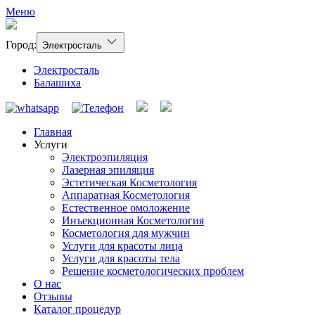
Меню
Город:
Электросталь
Электросталь
Балашиха
Главная
Услуги
Электроэпиляция
Лазерная эпиляция
Эстетическая Косметология
Аппаратная Косметология
Естественное омоложение
Инъекционная Косметология
Косметология для мужчин
Услуги для красоты лица
Услуги для красоты тела
Решение косметологических проблем
О нас
Отзывы
Каталог процедур