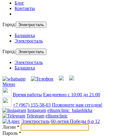
Блог
Контакты
Город:
Электросталь
Балашиха
Электросталь
Город:
Электросталь
Электросталь
Балашиха
Меню
Время работы
Ежедневно с 10:00 до 21:00
+7 (967) 155-58-03
Позвоните нам сегодня!
Instagram
elliumclinic_balashikha
Telegram
elliumclinic
Электросталь
60-летия Победы б-р 12
Логин
*
Пароль
*