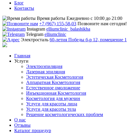
Блог
Контакты
Время работы
Ежедневно с 10:00 до 21:00
+7 (967) 155-58-03
Позвоните нам сегодня!
Instagram
elliumclinic_balashikha
Telegram
elliumclinic
Электросталь
60-летия Победы б-р 12, помещение 1
Главная
Услуги
Электроэпиляция
Лазерная эпиляция
Эстетическая Косметология
Аппаратная Косметология
Естественное омоложение
Инъекционная Косметология
Косметология для мужчин
Услуги для красоты лица
Услуги для красоты тела
Решение косметологических проблем
О нас
Отзывы
Каталог процедур