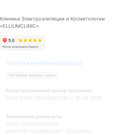
Клиника Электроэпиляции и Косметологии
«ELLIUMCLINIC»
Политика конфиденциальности
Настройки файлов cookie
Регистрационный номер лицензии:
Л041-01162-50/00356028 от 28.08.2020
Банковские реквизиты:
ОГРН 1205000035525
ИНН/КПП 5053060595 / 505301001