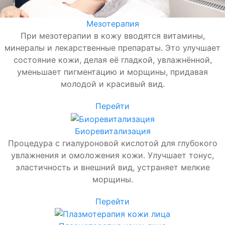
Мезотерапия
При мезотерапии в кожу вводятся витамины,
минералы и лекарственные препараты. Это улучшает
состояние кожи, делая её гладкой, увлажнённой,
уменьшает пигментацию и морщины, придавая
молодой и красивый вид.
Перейти
Биоревитализация
Процедура с гиалуроновой кислотой для глубокого
увлажнения и омоложения кожи. Улучшает тонус,
эластичность и внешний вид, устраняет мелкие
морщины.
Перейти