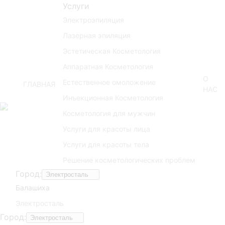
Услуги
Электроэпиляция
Лазерная эпиляция
Эстетическая Косметология
Аппаратная Косметология
О
Естественное омоложение
ГЛАВНАЯ
НАС
Инъекционная Косметология
Косметология для мужчин
Услуги для красоты лица
Услуги для красоты тела
Решение косметологических проблем
Город:
Электросталь
Балашиха
Электросталь
Город:
Электросталь