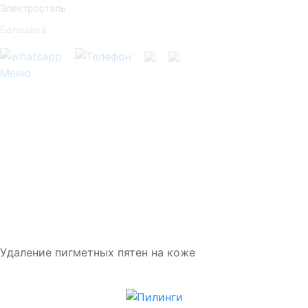
Электросталь
Балашиха
Меню
Удаление пигметных пятен на коже