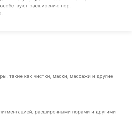
пособствуют расширению пор.
р.
ы, такие как чистки, маски, массажи и другие
 пигментацией, расширенными порами и другими