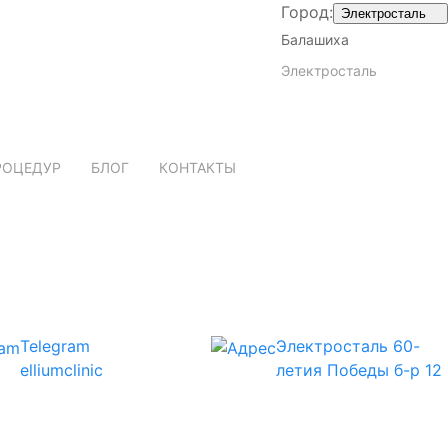
Город:
Электросталь
Балашиха
Электросталь
РОЦЕДУР
БЛОГ
КОНТАКТЫ
Telegram
Электросталь
60-
elliumclinic
летия Победы б-р 12