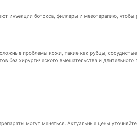
ют инъекции ботокса, филлеры и мезотерапию, чтобы 
ожные проблемы кожи, такие как рубцы, сосудистые з
тов без хирургического вмешательства и длительного 
 препараты могут меняться. Актуальные цены уточняйте