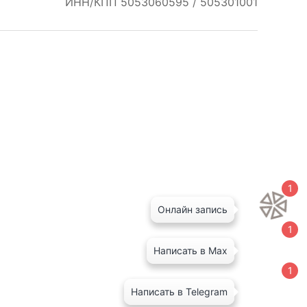
ИНН/КПП 5053060595 / 505301001
1
Онлайн запись
1
Написать в Max
1
Написать в Telegram