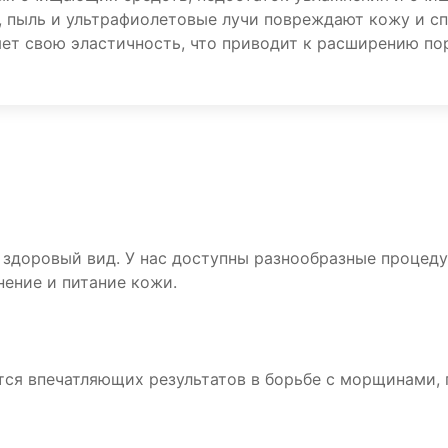
, пыль и ультрафиолетовые лучи повреждают кожу и с
ет свою эластичность, что приводит к расширению по
здоровый вид. У нас доступны разнообразные процедур
нение и питание кожи.
тся впечатляющих результатов в борьбе с морщинами,