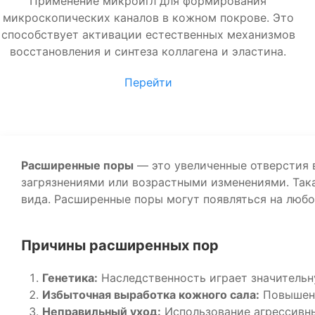
Применение микроигл для формирования
микроскопических каналов в кожном покрове. Это
способствует активации естественных механизмов
восстановления и синтеза коллагена и эластина.
Перейти
Расширенные поры
— это увеличенные отверстия 
загрязнениями или возрастными изменениями. Так
вида. Расширенные поры могут появляться на любо
Причины расширенных пор
Генетика:
Наследственность играет значительн
Избыточная выработка кожного сала:
Повышенн
Неправильный уход:
Использование агрессивны